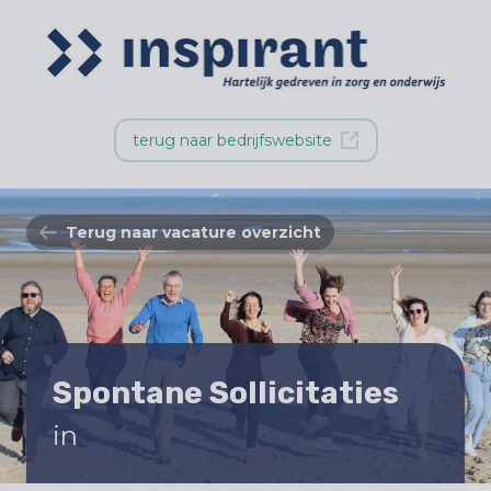
terug naar bedrijfswebsite
Terug naar vacature overzicht
Spontane Sollicitaties
in