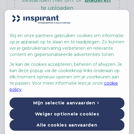
te uploaden
Wij en onze partners gebruiken cookies om informatie
op je apparaat op te slaan en te raadplegen. Zo kunnen
we je gebruikerservaring verbeteren en relevante
content en gepersonaliseerde advertenties tonen.
Motivatiebrief
Je kan de cookies accepteren, beheren of afwijzen. Je
(niet verplicht)
kan deze popup via de cookieknop links onderaan op
elk moment opnieuw openen om je voorkeuren aan
Sleep je
te passen. Voor meer informatie lees je onze
cookie
bestanden hier om
of
Bladeren
policy
.
te uploaden
Mijn selectie aanvaarden
Weiger optionele cookies
Motivatie
Alle cookies aanvaarden