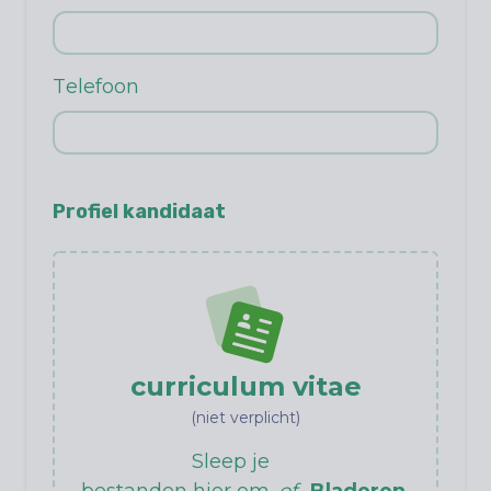
Telefoon
Profiel kandidaat
curriculum vitae
(niet verplicht)
Sleep je
bestanden hier om
of
Bladeren