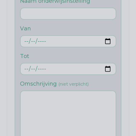
Naam onderwijsinstelling
van
Tot
Omschrijving
(niet verplicht)